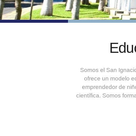
Educ
Somos el San Ignacio
ofrece un modelo ed
emprendedor de niño
científica. Somos for