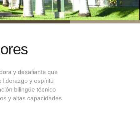
lores
dora y desafiante que
liderazgo y espíritu
ión bilingüe técnico
os y altas capacidades