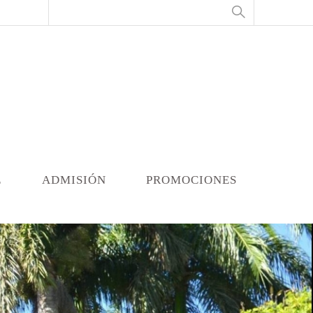
e
admisión
promociones