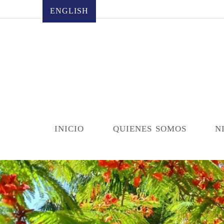
english
inicio
quienes somos
n