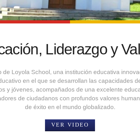
ación, Liderazgo y Va
 de Loyola School, una institución educativa innova
ucativo en el que se desarrollan las capacidades de 
s y jóvenes, acompañados de una excelente educac
madores de ciudadanos con profundos valores human
de éxito en el mundo globalizado.
ver video