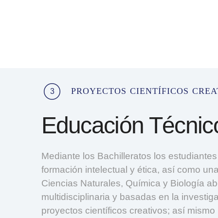
proyectos científicos crea
3
Educación Técnico
Mediante los Bachilleratos los estudiante
formación intelectual y ética, así como un
Ciencias Naturales, Química y Biología a
multidisciplinaria y basadas en la investig
proyectos científicos creativos; así mis