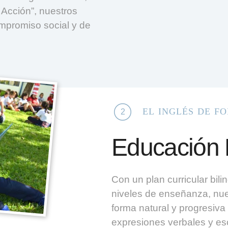
 Acción”, nuestros
ompromiso social y de
el inglés de f
2
Educación 
Con un plan curricular bil
niveles de enseñanza, nues
forma natural y progresiva
expresiones verbales y escr