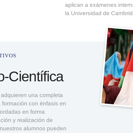
aplican a exámenes intern
la Universidad de Cambrid
tivos
-Científica
s adquieren una completa
a formación con énfasis en
bordadas en forma
ación y realización de
mo nuestros alumnos pueden