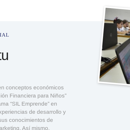
ial
tu
en conceptos económicos
ión Financiera para Niños”
grama “SIL Emprende” en
periencias de desarrollo y
 sus conocimientos de
arketing. Así mismo,