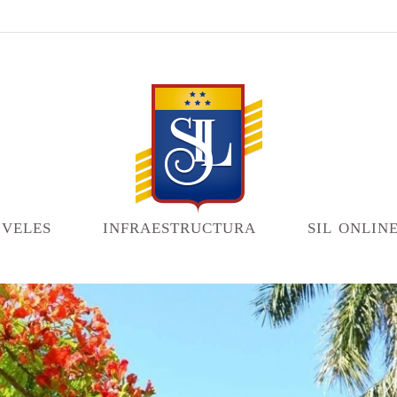
iveles
infraestructura
sil onlin