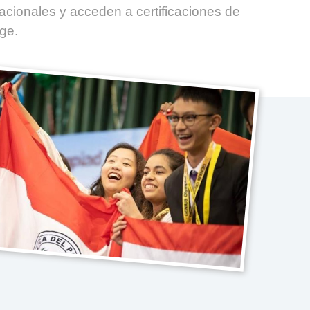
acionales y acceden a certificaciones de
ge.