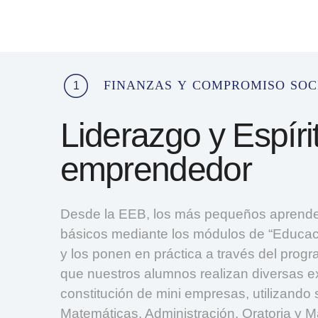
finanzas y compromiso soc
1
Liderazgo y Espíri
emprendedor
Desde la EEB, los más pequeños aprend
básicos mediante los módulos de “Educac
y los ponen en práctica a través del pro
que nuestros alumnos realizan diversas ex
constitución de mini empresas, utilizando
Matemáticas, Administración, Oratoria y M